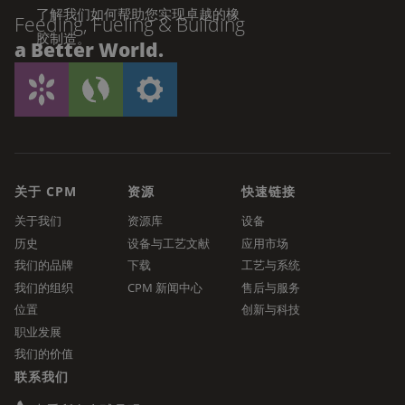
了解我们如何帮助您实现卓越的橡
Feeding, Fueling & Building
胶制造。
a Better World.
让我们谈谈
关于 CPM
资源
快速链接
关于我们
资源库
设备
历史
设备与工艺文献
应用市场
我们的品牌
下载
工艺与系统
我们的组织
CPM 新闻中心
售后与服务
位置
创新与科技
职业发展
我们的价值
联系我们