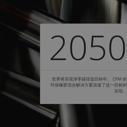
2050
世界将实现净零碳排放目标年。 CPM 的
环保橡胶混合解决方案加速了这一目标的
实现。