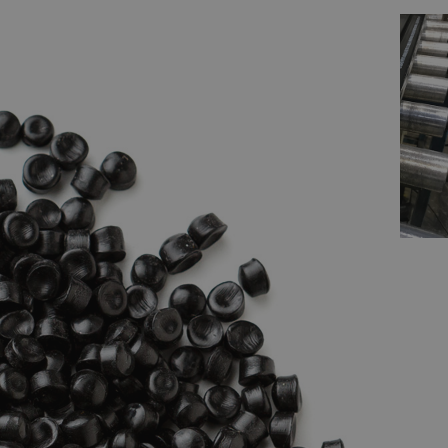
您在 可持续橡
胶混合领域的
权威伙伴。
与 CPM 合作，获取最新
的橡胶加工技术和专业
知识，将您的运营推向
效率和质量的新高度。
联系我们