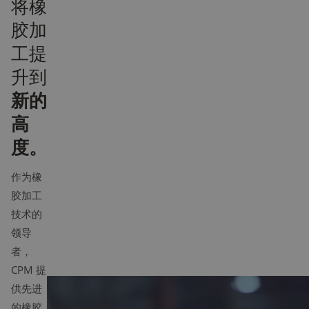
将橡
胶加
工提
升到
新的
高
度。
作为橡
胶加工
技术的
领导
者，
CPM 提
供先进
的橡胶