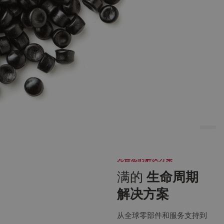
RE
对于需要低能量
通过最新技术树
（即低温）混合
立行业质量和可
和高效熔体脱气
靠性标杆
的连续加工应用
而言，这是一种
革命性和颠覆性
的技术。
完善您的解决方案
满的
生命周期
解决方案
从全球零部件和服务支持到