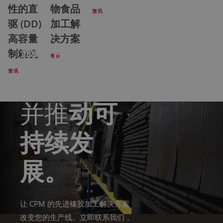
性的直
物食品
资讯
驱 (DD)
加工解
高容量
决方案
增强您的
制粒机
资讯
资讯
橡胶加工
并推
动可
持续发
展。
让 CPM 的先进橡胶加工解决方案
改变您的生产线。立即联系我们，