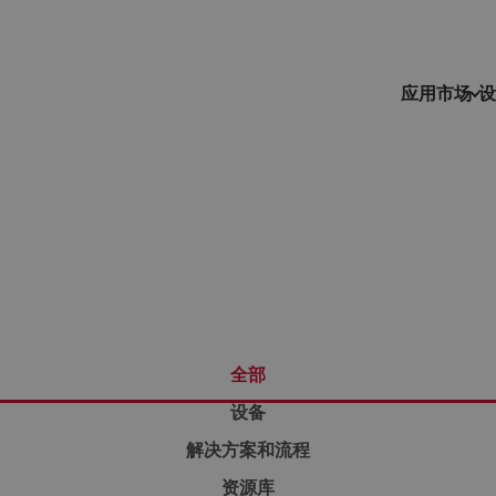
应用市场
设
全部
设备
解决方案和流程
资源库