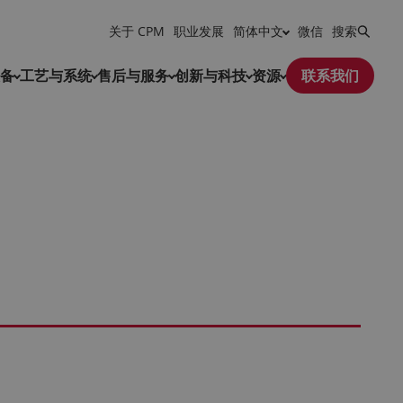
关于 CPM
职业发展
简体中文
微信
搜索
备
工艺与系统
售后与服务
创新与科技
资源
联系我们