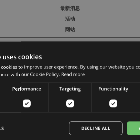
最新消息
活动
网站
e uses cookies
 cookies to improve user experience. By using our website you co
ance with our Cookie Policy.
Read more
Performance
Targeting
Functionality
LS
DECLINE ALL