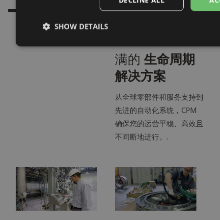
DECLINE ALL
AC
SHOW DETAILS
完善您的解决方案
满的
生命周期
解决方案
从全球零部件和服务支持到
先进的自动化系统，CPM
确保您的运营平稳、高效且
不间断地进行。.