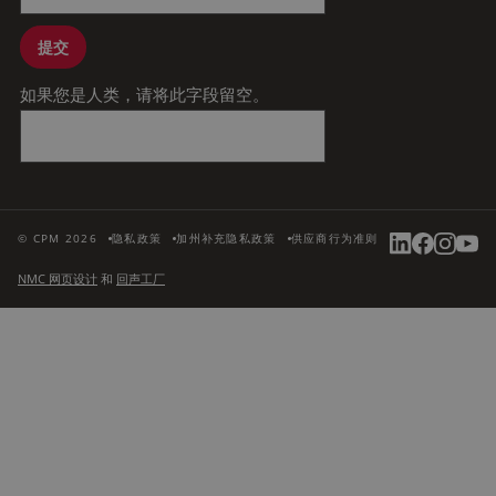
提交
如果您是人类，请将此字段留空。
© CPM 2026
隐私政策
加州补充隐私政策
供应商行为准则
NMC 网页设计
和
回声工厂