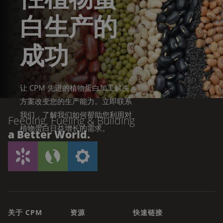
白生产的
成功
让 CPM 先进的植物蛋白加工解决
方案改变您的生产能力。立即联系
我们，了解我们如何帮助您利用对
Feeding, Fueling & Building
植物蛋白日益增长的需求。
a Better World.
让我们谈谈
关于 CPM
资源
快速链接