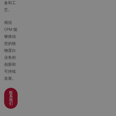
备和工
艺。
相信
CPM 能
够推动
您的植
物蛋白
业务的
创新和
可持续
发展。
联
系
我
们