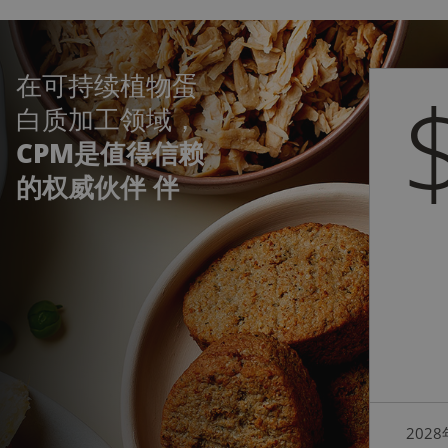
在可持续植物蛋
白质加工领域，
CPM是值得信赖
的权威伙伴
伴
202