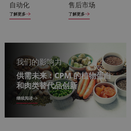
自动化
售后市场
了解更多
了解更多
我们的影响力
供需未来：CPM 的植物蛋白
和肉类替代品创新
关于喂养明天：CPM 的植物蛋白和肉类替代品创新
继续阅读