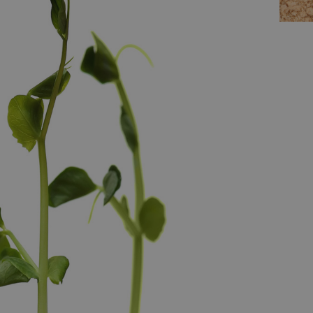
您的合作伙伴
可持续植物蛋
白加工
CPM 致力于开发创新解
决方案，开拓食品的未
来。与我们合作，获取
先进技术和专家指导，
帮助您的植物蛋白生产
达到新的高度，满足新
的口味。
联系我们