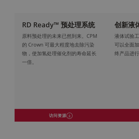
RD Ready™ 预处理系统
创新液
原料预处理的未来已然到来。CPM
液体试验
的 Crown 可最大程度地去除污染
可以全面
物，使加氢处理催化剂的寿命延长
终产品进
一倍。
访问资源