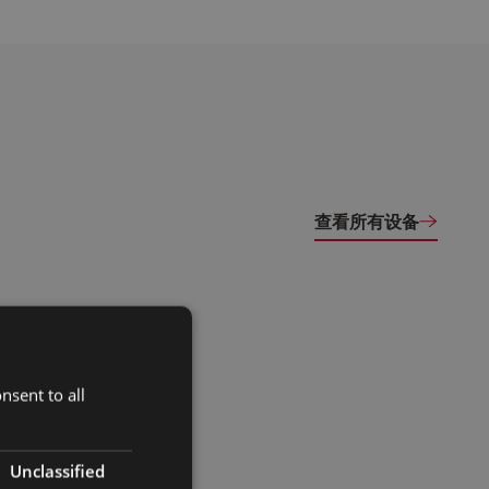
查看所有设备
nsent to all
Unclassified