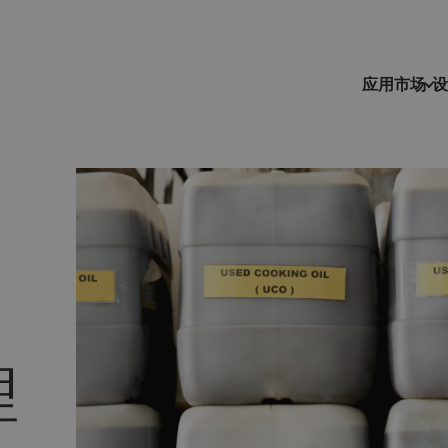
应用市场
设
理