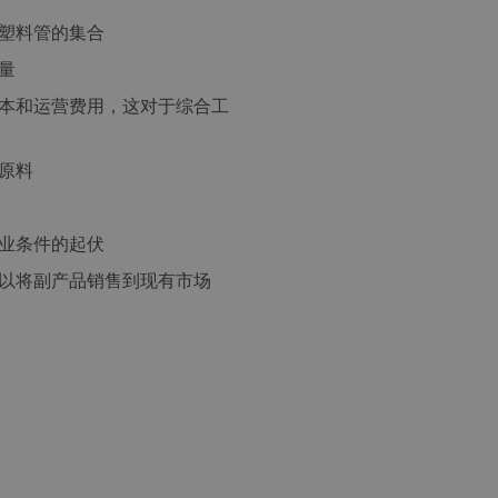
塑料管的集合
量
本和运营费用，这对于综合工
原料
业条件的起伏
以将副产品销售到现有市场