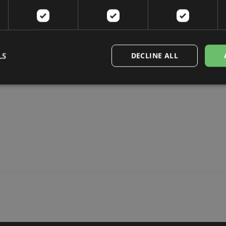
LS
DECLINE ALL