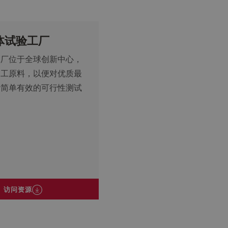
体试验工厂
工厂位于全球创新中心，
加工原料，以便对优质最
行简单有效的可行性测试
访问资源