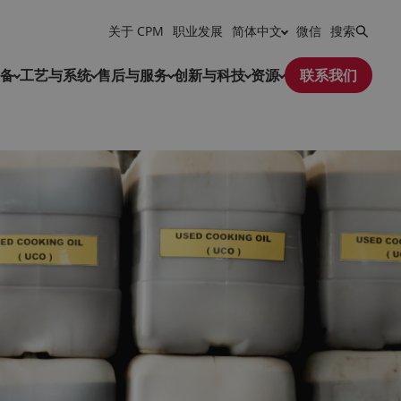
关于 CPM
职业发展
简体中文
微信
搜索
备
工艺与系统
售后与服务
创新与科技
资源
联系我们