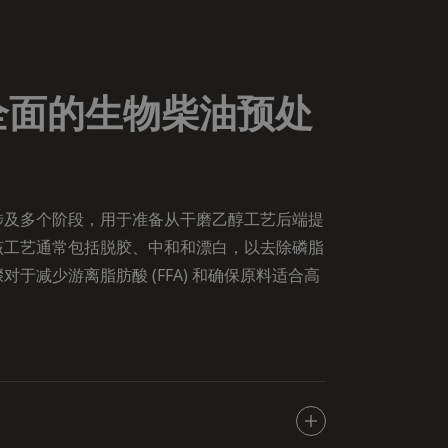
全面的生物柴油预处
涉及多个阶段，用于准备从干磨乙醇工艺后端提
该工艺通常包括脱胶、中和和漂白，以去除磷脂
于减少游离脂肪酸 (FFA) 和确保原料适合高