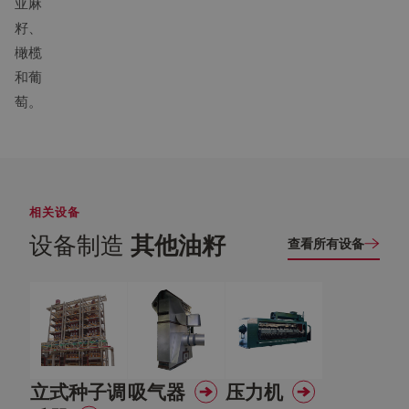
亚麻
籽、
橄榄
和葡
萄。
相关设备
设备制造
其他油籽
查看所有设备
立式种子调
吸气器
压力机