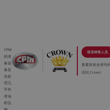
CPM
联系销售人员
的准
备设
查看所有全球号
备旨
访问 Crown
在处
理几
乎所
有油
籽品
种，