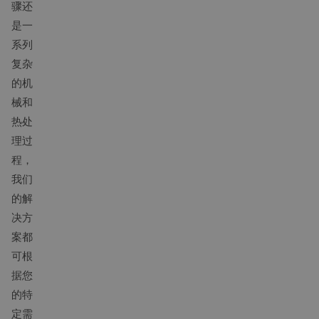
骤还
是一
系列
复杂
的机
械和
热处
理过
程，
我们
的解
决方
案都
可根
据您
的特
定需