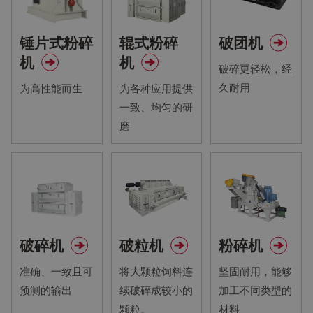
锤片式粉碎
辊式粉碎
破团机
机
机
破碎更轻松，经
久耐用
为高性能而生
为各种应用提供
一致、均匀的研
磨
破碎机
破粒机
粉碎机
准确、一致且可
将大颗粒饲料连
坚固耐用，能够
预测的输出
续破碎成较小的
加工不同类型的
颗粒。
材料