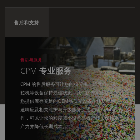
售后和支持
售后与服务
CPM
专业服务
CPM 的售后服务可让您的粉碎机、研磨机、破
粒机等设备保持最佳状态。我们的专家团队可为
您提供库存充足的OEM品质零设备件耗材，快
速响应及相关维护与升级服务。通过与 CPM 合
作，可以让您的粒度减小设备高效运行，保持生
产力并降低长期成本。