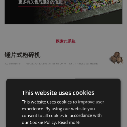
更多有关售后服务的信息
探索此系统
锤片式粉碎机
这些坚固、高效的粉碎机提供各种尺寸和配置选项，
可满足所有颗粒尺寸减小需求，此外，它们还能够精
细研磨易碎或纤维材料。常规功能及可定制化功能选
创新
项，可为您的研磨提供可靠保障，为您提供完全的可
通过CPM设备
This website uses cookies
靠性。
获得最大收益
This website uses cookies to improve user
experience. By using our website you
锤片式粉碎机
CPM 测试中心拥有我们完
consent to all cookies in accordance with
整的设备、自动化和控制产
our Cookie Policy.
Read more