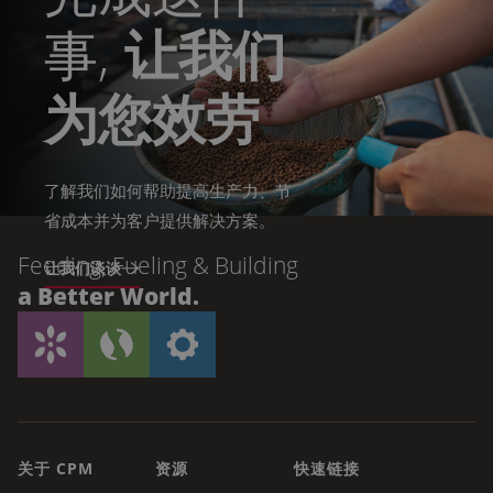
事,
让我们
为您效劳
了解我们如何帮助提高生产力、节
省成本并为客户提供解决方案。
Feeding, Fueling & Building
让我们谈谈
a Better World.
关于 CPM
资源
快速链接