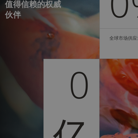
0
值得信赖的权威
伙伴
全球市场供应
0
亿