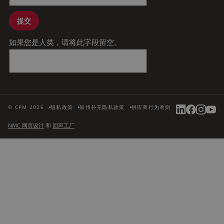
提交
如果您是人类，请将此字段留空。
© CPM 2026
隐私政策
加州补充隐私政策
供应商行为准则
NMC 网页设计
和
回声工厂