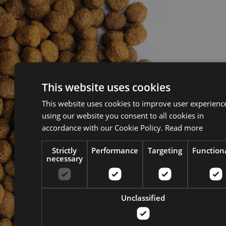
为鱼、虾和其他水生动
物制作所需的专用饲
料。从超长效调质器到
提供最佳水稳定性的特
殊环模配置，我们提供
专为独特的水产养殖业
设计的设备和解决方
This website uses cookies
案。
This website uses cookies to improve user experienc
using our website you consent to all cookies in
联系我们
accordance with our Cookie Policy.
Read more
Strictly
Performance
Targeting
Functiona
necessary
Unclassified