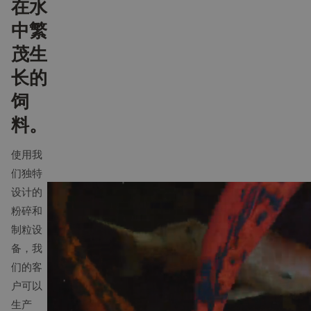
在水
中繁
茂生
长的
饲
料。
使用我
们独特
设计的
粉碎和
制粒设
备，我
们的客
户可以
生产