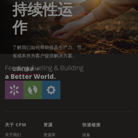
持续性运
作
了解我们如何帮助提高生产力、节
省成本并为客户提供解决方案。
Feeding, Fueling & Building
让我们谈谈
a Better World.
关于 CPM
资源
快速链接
关于我们
资源库
设备