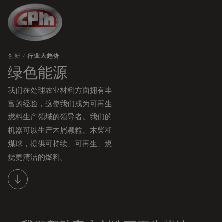
跳
至
主
要
创新 /
行业大趋势
内
绿色能源
容
我们在处理农业材料方面拥有丰
富的经验，这使我们成为可再生
燃料生产领域的领导者。我们的
机器可以生产木屑颗粒、木柴和
煤球，提供可持续、可再生、燃
烧更清洁的燃料。