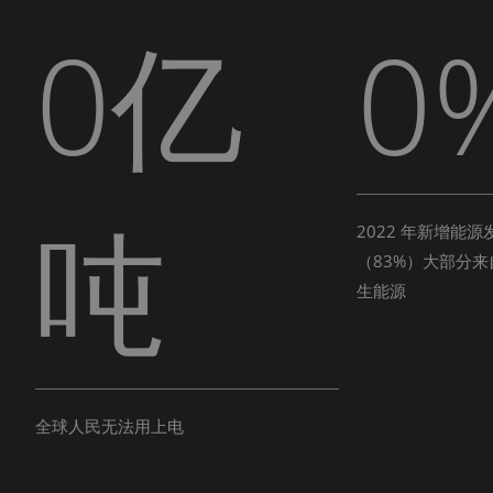
0
亿
0
吨
2022 年新增能源
（83%）大部分来
生能源
全球人民无法用上电