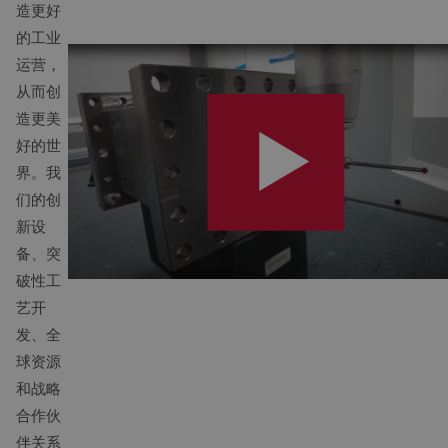
造更好
的工业
运营，
从而创
造更美
好的世
界。我
们的创
新设
备、突
破性工
艺开
发、全
球资源
和战略
合作伙
伴关系