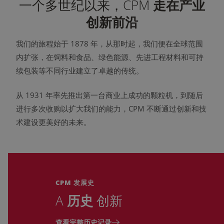
一个多世纪以来，CPM
走在产业
创新前沿
我们的旅程始于 1878 年，从那时起，我们便在全球范围
内扩张，在饲料和食品、绿色能源、先进工程材料和可持
续包装等不同行业建立了卓越的传统。
从 1931 年率先推出第一台商业上成功的颗粒机，到随后
进行多次收购以扩大我们的能力，CPM 不断通过创新和技
术建设更美好的未来。
CPM 发展史
A
历史
创新
查看完整历史记录