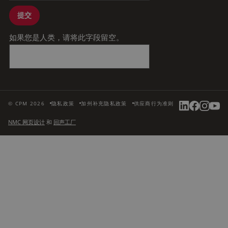
提交
如果您是人类，请将此字段留空。
© CPM 2026
隐私政策
加州补充隐私政策
供应商行为准则
NMC 网页设计
和
回声工厂