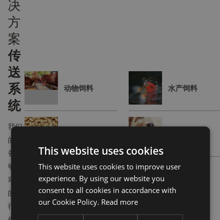
决
方
案
传
送
系
动物饲料
水产饲料
统
我们
食品加工
宠物食品
的设
This website uses cookies
备能
够在
This website uses cookies to improve user
experience. By using our website you
艰苦
consent to all cookies in accordance with
的运
our Cookie Policy.
Read more
行条
件下