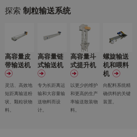
探索
制粒输送系统
高容量皮
高容量链
高容量斗
螺旋输送
带输送机
式输送机
式提升机
机和喂料
机
灵活、高效地
专为长距离运
以更少的维护
向配料系统精
短距离输送粉
输和大容量输
和更高的生产
确供料的关键
状、颗粒状物
送物料而设
率输送散装物
装置。
料。
计。
料。