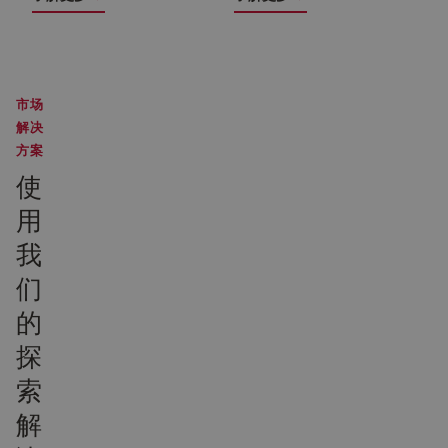
市场
解决
方案
使
用
我
们
的
探
索
解