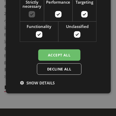
Strictly
Performance
Targeting
necessary
每天
24
小时
Functionality
Unclassified
运
行，
满足
各个
ACCEPT ALL
行业
的产
DECLINE ALL
量要
求。
SHOW DETAILS
探索所有解决方案