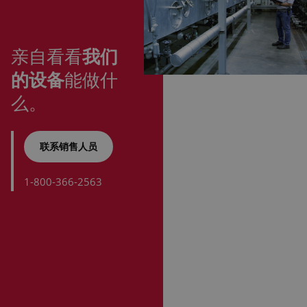
亲自看看
我们
的设备
能做什
么。
联系销售人员
1-800-366-2563