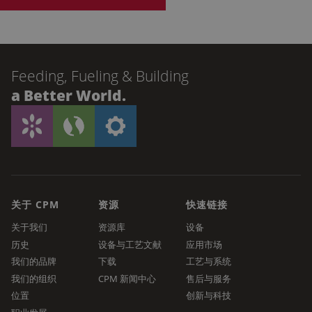
Feeding, Fueling & Building
a Better World.
关于 CPM
资源
快速链接
关于我们
资源库
设备
历史
设备与工艺文献
应用市场
我们的品牌
下载
工艺与系统
我们的组织
CPM 新闻中心
售后与服务
位置
创新与科技