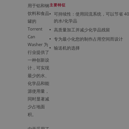
主要特征
用于铝和钢
饮料和食品
可持续性：使用回流系统，可以节省 40
的水/化学品
罐的
Torrent
高质量加工并减少化学品残留
Can
专为最小化您的制作占用空间而设计
Washer 为
输送机的选择
行业提供了
一种创新设
计，可实现
最少的水、
化学品和能
源使用量，
同时显著减
少占地面
积。
由于采用了