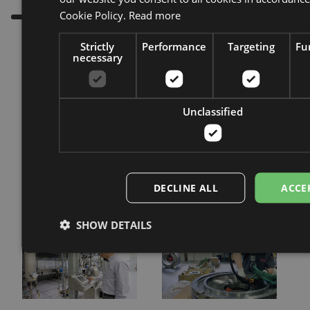
Cookie Policy.
Read more
Strictly
Performance
Targeting
Fu
necessary
完善您的解决方案
满的
生命周期
解决方案
Unclassified
从全球零部件和服务支持到
先进的自动化系统，CPM
确保您的运营平稳、高效且
DECLINE ALL
ACCE
不间断地进行。.
SHOW DETAILS