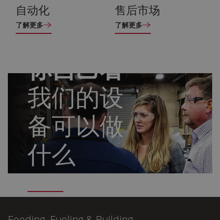
自动化
售后市场
了解更多
了解更多
你自己看
我们的设
备可以做
什么
联系我们
Feeding, Fueling & Building