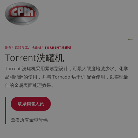
跳
至
主
要
内
容
设备
/
铝罐加工
/
洗罐机
/
TORRENT洗罐机
Torrent洗罐机
Torrent 洗罐机采用紧凑型设计，可最大限度地减少水、化学
品和能源的使用，并与 Tornado 烘干机 配合使用，以实现最
佳的金属表面处理效果。
联系销售人员
查看所有全球号码